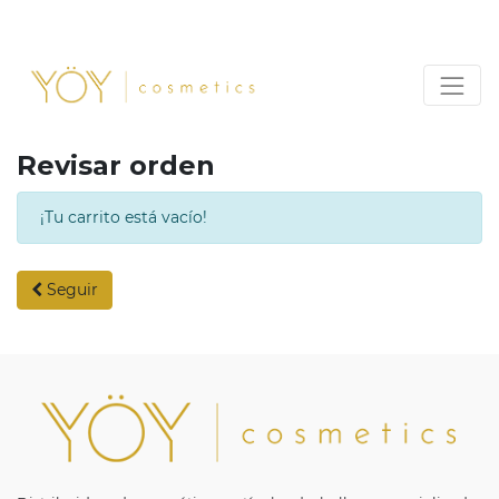
Revisar orden
¡Tu carrito está vacío!
Seguir